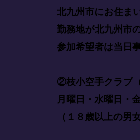
北九州市にお住ま
勤務地が北九州市
参加希望者は当日
②枝小空手クラブ
月曜日・水曜日・金曜
（１８歳以上の男