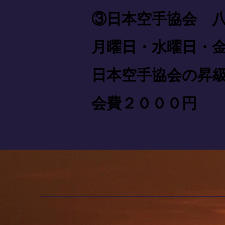
③日本空手協会 
月曜日・水曜日・金曜
日本空手協会の昇
会費２０００円