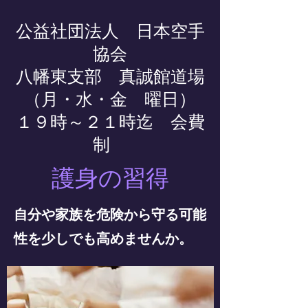
公益社団法人 日本空手
協会
八幡東支部 真誠館道場
（月・水・金 曜日）
１９時～２１時迄 会費
制
護身の習得
自分や家族を危険から守る可能
性を少しでも高めませんか。