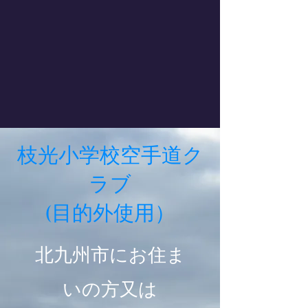
枝光小学校空手道ク
ラブ
(目的外使用）
北九州市にお住ま
いの方又は